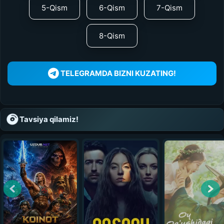
5-Qism
6-Qism
7-Qism
8-Qism
TELEGRAMDA BIZNI KUZATING!
Tavsiya qilamiz!