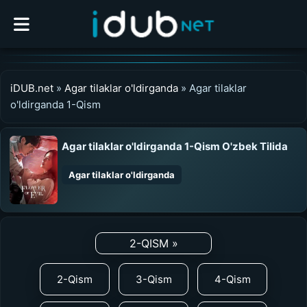
iDUB.net
»
Agar tilaklar o'ldirganda
» Agar tilaklar
o'ldirganda 1-Qism
Agar tilaklar o'ldirganda 1-Qism O'zbek Tilida
Agar tilaklar o'ldirganda
0:00
/
0:00
UZDUB
2-QISM »
MEDIA
2-Qism
3-Qism
4-Qism