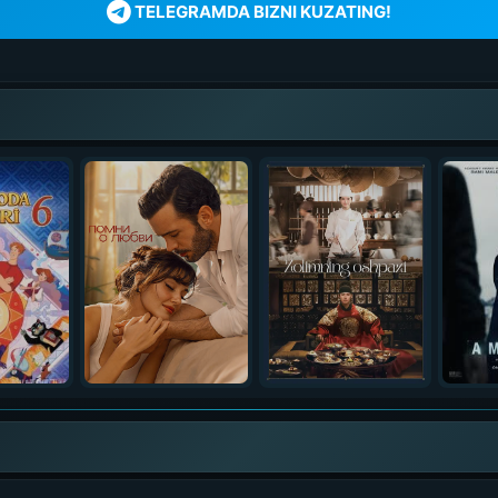
TELEGRAMDA BIZNI KUZATING!