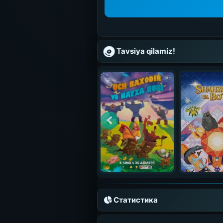
Tavsiya qilamiz!
Статистика