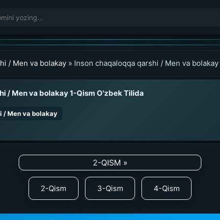
hi / Men va bolakay
» Inson chaqaloqqa qarshi / Men va bolakay
hi / Men va bolakay 1-Qism O'zbek Tilida
i / Men va bolakay
2-QISM »
2-Qism
3-Qism
4-Qism