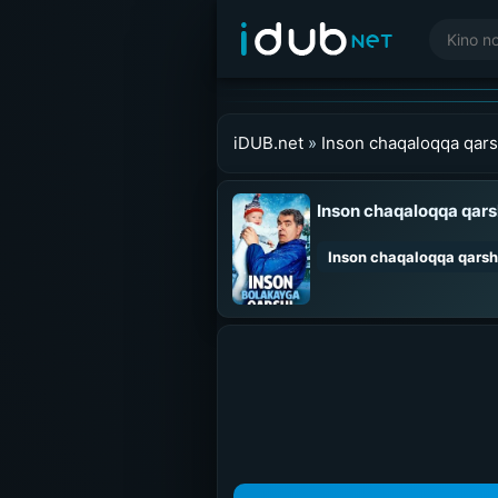
iDUB.net
»
Inson chaqaloqqa qars
Inson chaqaloqqa qars
Inson chaqaloqqa qarsh
0:00
/
0:00