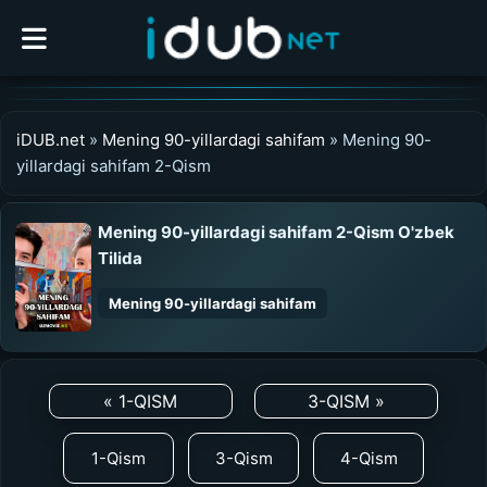
iDUB.net
»
Mening 90-yillardagi sahifam
» Mening 90-
yillardagi sahifam 2-Qism
Mening 90-yillardagi sahifam 2-Qism O'zbek
Tilida
Mening 90-yillardagi sahifam
0:00
/
0:00
UZDUB
« 1-QISM
3-QISM »
MEDIA
1-Qism
3-Qism
4-Qism