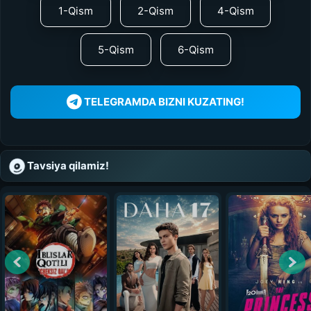
1-Qism
2-Qism
4-Qism
5-Qism
6-Qism
TELEGRAMDA BIZNI KUZATING!
Tavsiya qilamiz!