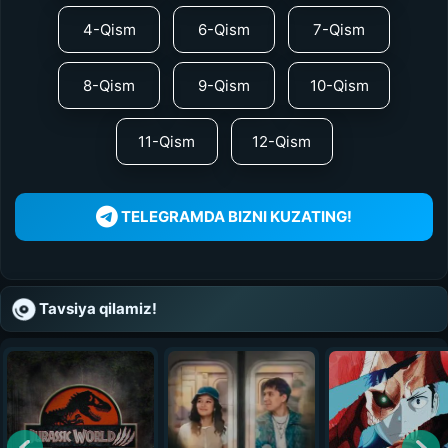
4-Qism
6-Qism
7-Qism
8-Qism
9-Qism
10-Qism
11-Qism
12-Qism
TELEGRAMDA BIZNI KUZATING!
Tavsiya qilamiz!