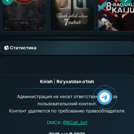
Статистика
Kirish
|
Ro‘yxatdan o‘tish
Администрация не несет ответственности за
пользовательский контент.
Контент удаляется по требованию правообладателя.
DMCA:
@BCall_bot