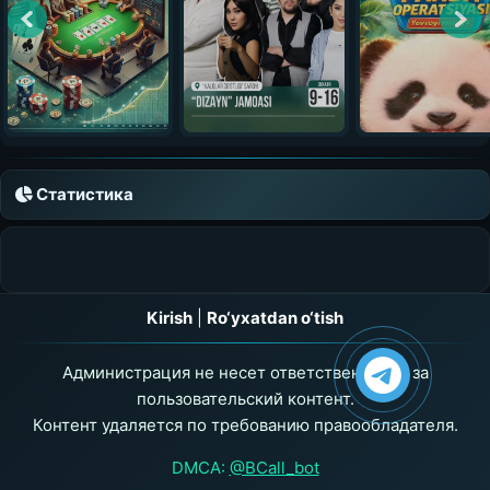
Статистика
Kirish
|
Ro‘yxatdan o‘tish
Администрация не несет ответственности за
пользовательский контент.
Контент удаляется по требованию правообладателя.
DMCA:
@BCall_bot