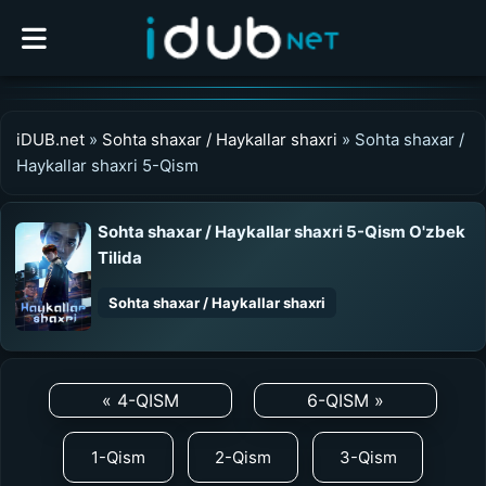
iDUB.net
»
Sohta shaxar / Haykallar shaxri
» Sohta shaxar /
Haykallar shaxri 5-Qism
Sohta shaxar / Haykallar shaxri 5-Qism O'zbek
Tilida
Sohta shaxar / Haykallar shaxri
0:00
/
0:00
UZDUB
« 4-QISM
6-QISM »
MEDIA
1-Qism
2-Qism
3-Qism