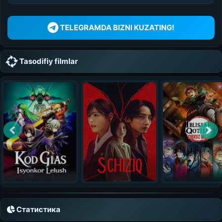
TELEGRAMDA BIZNI KUZATING!
Tasodifiy filmlar
Статистика