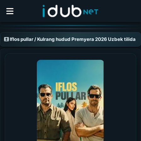
Iflos pullar / Kulrang hudud Premyera 2026 Uzbek tilida