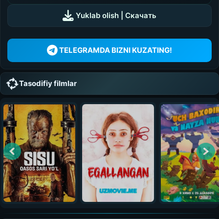
UZDUB
Yuklab olish | Скачать
MEDIA
TELEGRAMDA BIZNI KUZATING!
Tasodifiy filmlar