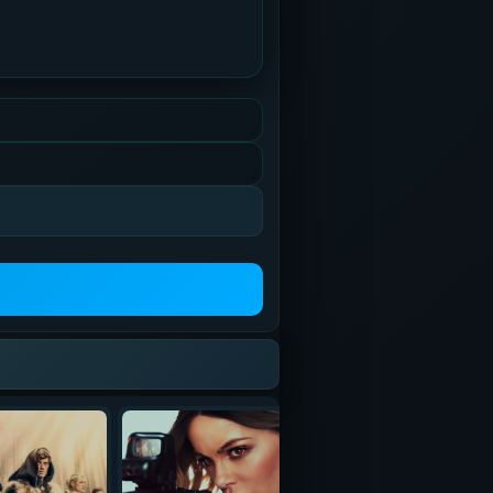
UZDUB
MEDIA