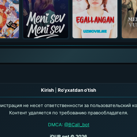
Kirish
|
Ro‘yxatdan o‘tish
истрация не несет ответственности за пользовательский ко
Контент удаляется по требованию правообладателя.
DMCA:
@BCall_bot
iDUB.net © 2026