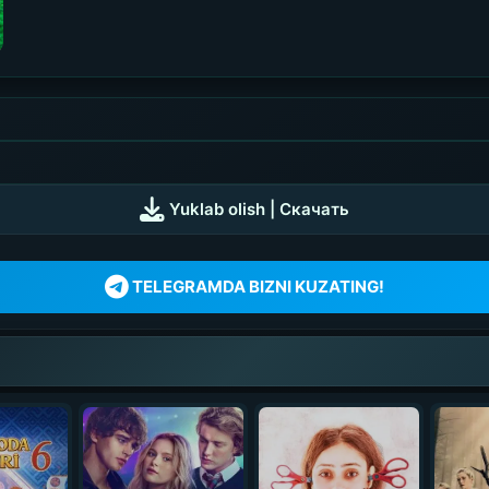
Yuklab olish | Скачать
TELEGRAMDA BIZNI KUZATING!