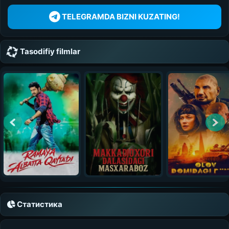
UZDUB
MEDIA
TELEGRAMDA BIZNI KUZATING!
Tasodifiy filmlar
Статистика