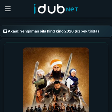
Akaal: Yengilmas oila hind kino 2026 (uzbek tilida)