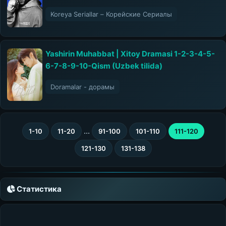
Koreya Seriallar – Корейские Сериалы
Yashirin Muhabbat | Xitoy Dramasi 1-2-3-4-5-
6-7-8-9-10-Qism (Uzbek tilida)
Doramalar - дорамы
...
1-10
11-20
91-100
101-110
111-120
121-130
131-138
Статистика