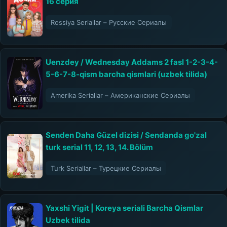
16 серия
Rossiya Seriallar – Русские Сериалы
Uenzdey / Wednesday Addams 2 fasl 1-2-3-4-
5-6-7-8-qism barcha qismlari (uzbek tilida)
Amerika Seriallar – Американские Сериалы
Senden Daha Güzel dizisi / Sendanda go'zal
turk serial 11, 12, 13, 14. Bölüm
Turk Seriallar – Турецкие Сериалы
Yaxshi Yigit | Koreya seriali Barcha Qismlar
Uzbek tilida