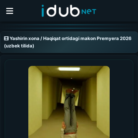
Yashirin xona / Haqiqat ortidagi makon Premyera 2026
(uzbek tilida)