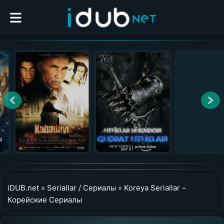
iDUB.net
»
Seriallar / Сериалы
»
Koreya Seriallar –
Корейские Сериалы