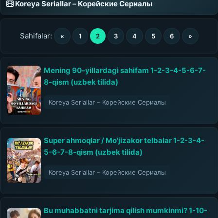
Koreya Seriallar – Корейские Сериалы
Sahifalar:
«
1
2
3
4
5
6
»
Mening 90-yillardagi sahifam 1-2-3-4-5-6-7-
8-qism (uzbek tilida)
Koreya Seriallar – Корейские Сериалы
Super ahmoqlar / Mo'jizakor telbalar 1-2-3-4-
5-6-7-8-qism (uzbek tilida)
Koreya Seriallar – Корейские Сериалы
Bu muhabbatni tarjima qilish mumkinmi? 1-10-