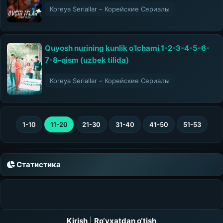
Koreya Seriallar – Корейские Сериалы
Quyosh nurining kunlik o'lchami 1-2-3-4-5-6-
7-8-qism (uzbek tilida)
Koreya Seriallar – Корейские Сериалы
1-10
11-20
21-30
31-40
41-50
51-53
Статистика
Kirish
|
Ro‘yxatdan o‘tish