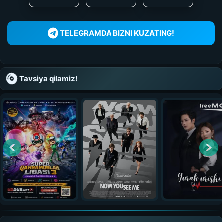
TELEGRAMDA BIZNI KUZATING!
Tavsiya qilamiz!