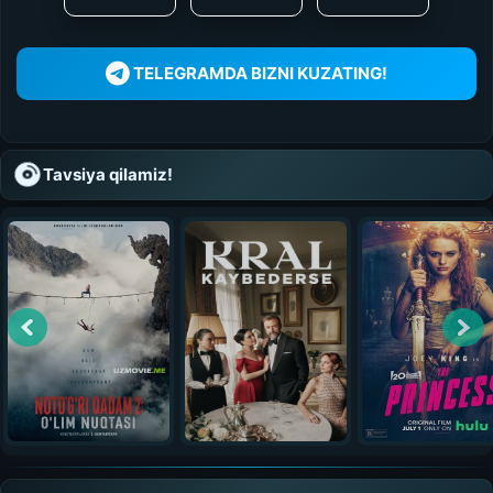
TELEGRAMDA BIZNI KUZATING!
Tavsiya qilamiz!