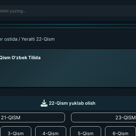
r ostida / Yeralti 22-Qism
-Qism O'zbek Tilida
22-Qism yuklab olish
 21-QISM
23-QISM
3-Qism
4-Qism
5-Qism
6-Qism