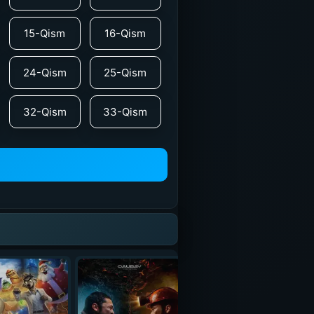
15-Qism
16-Qism
24-Qism
25-Qism
32-Qism
33-Qism