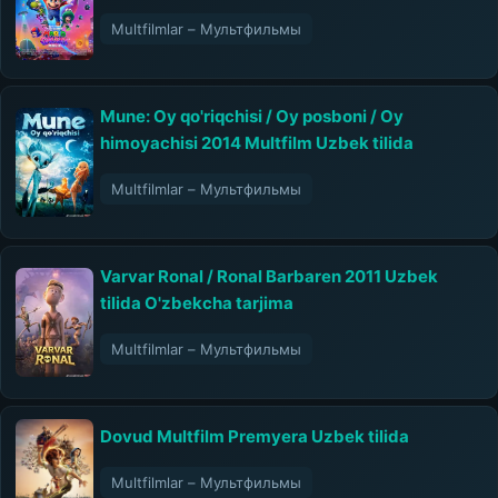
Multfilmlar – Мультфильмы
Mune: Oy qo'riqchisi / Oy posboni / Oy
himoyachisi 2014 Multfilm Uzbek tilida
Multfilmlar – Мультфильмы
Varvar Ronal / Ronal Barbaren 2011 Uzbek
tilida O'zbekcha tarjima
Multfilmlar – Мультфильмы
Dovud Multfilm Premyera Uzbek tilida
Multfilmlar – Мультфильмы