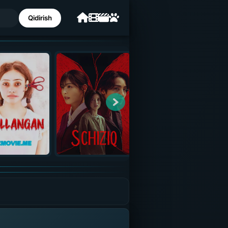
Qidirish