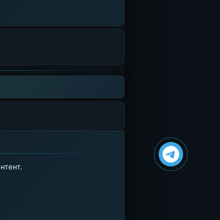
нтент.