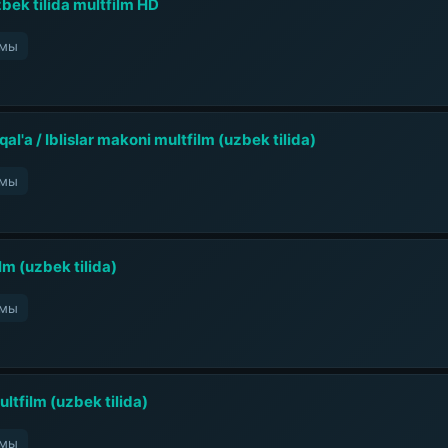
bek tilida multfilm HD
ьмы
z qal'a / Iblislar makoni multfilm (uzbek tilida)
ьмы
lm (uzbek tilida)
ьмы
ultfilm (uzbek tilida)
ьмы