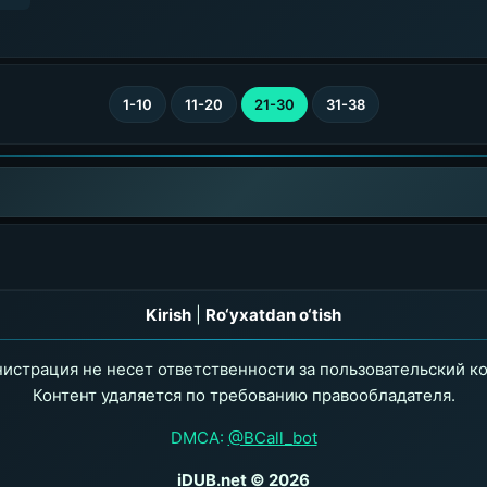
1-10
11-20
21-30
31-38
Kirish
|
Ro‘yxatdan o‘tish
истрация не несет ответственности за пользовательский ко
Контент удаляется по требованию правообладателя.
DMCA:
@BCall_bot
iDUB.net © 2026