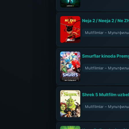
Neja 2 / Neeja 2 / Ne Z
Multfilmlar – Мультфил
Smurflar kinoda Premy
Multfilmlar – Мультфил
Shrek 5 Multfilm uzbek 
Multfilmlar – Мультфил