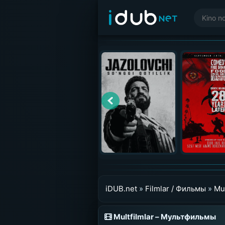
iDUB.net
»
Filmlar / Фильмы
»
Mu
Multfilmlar – Мультфильмы