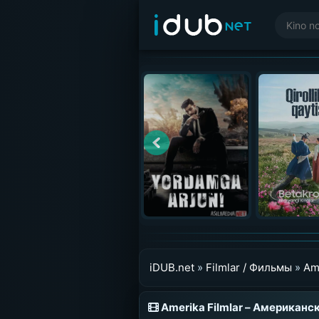
iDUB.net
»
Filmlar / Фильмы
»
Am
Amerika Filmlar – Американ