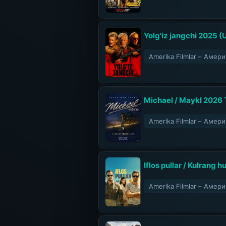
Yolg'iz jangchi 2025 (
Amerika Filmlar – Аме
Michael / Maykl 2026 T
Amerika Filmlar – Аме
Iflos pullar / Kulrang
Amerika Filmlar – Аме