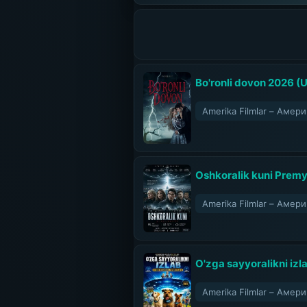
Bo'ronli dovon 2026 (U
Amerika Filmlar – Аме
Oshkoralik kuni Premy
Amerika Filmlar – Аме
O'zga sayyoralikni izla
Amerika Filmlar – Аме