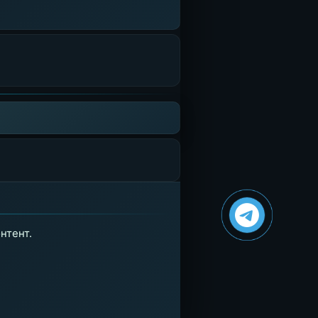
нтент.