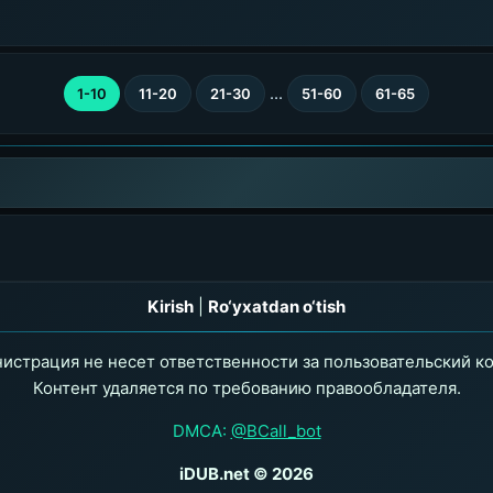
...
1-10
11-20
21-30
51-60
61-65
Kirish
|
Ro‘yxatdan o‘tish
истрация не несет ответственности за пользовательский ко
Контент удаляется по требованию правообладателя.
DMCA:
@BCall_bot
iDUB.net © 2026