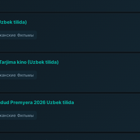
Uzbek tilida)
риканские Фильмы
arjima kino (Uzbek tilida)
риканские Фильмы
 hudud Premyera 2026 Uzbek tilida
риканские Фильмы