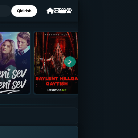
Qidirish